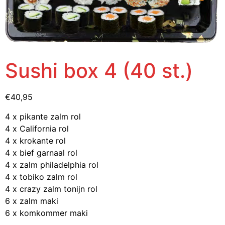
Sushi box 4 (40 st.)
€
40,95
4 x pikante zalm rol
4 x California rol
4 x krokante rol
4 x bief garnaal rol
4 x zalm philadelphia rol
4 x tobiko zalm rol
4 x crazy zalm tonijn rol
6 x zalm maki
6 x komkommer maki