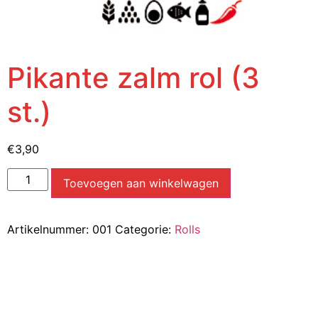
Pikante zalm rol (3
st.)
€
3,90
Toevoegen aan winkelwagen
Artikelnummer:
001
Categorie:
Rolls