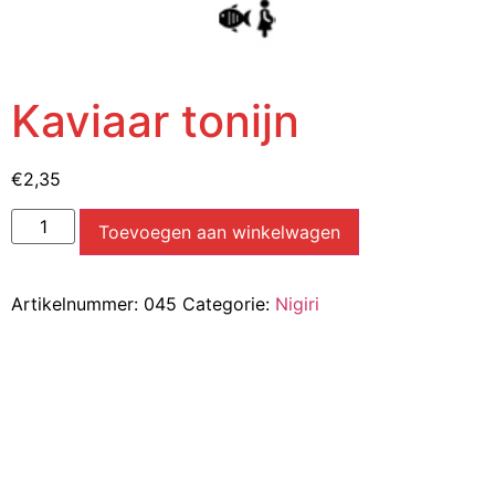
Kaviaar tonijn
€
2,35
Toevoegen aan winkelwagen
Artikelnummer:
045
Categorie:
Nigiri