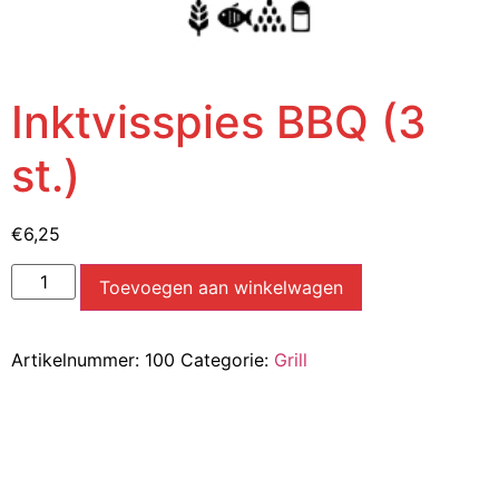
Inktvisspies BBQ (3
st.)
€
6,25
Toevoegen aan winkelwagen
Artikelnummer:
100
Categorie:
Grill