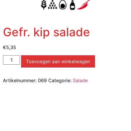
Gefr. kip salade
€
5,35
Toevoegen aan winkelwagen
Artikelnummer:
069
Categorie:
Salade