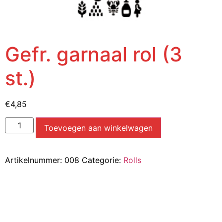
Gefr. garnaal rol (3
st.)
€
4,85
Toevoegen aan winkelwagen
Artikelnummer:
008
Categorie:
Rolls