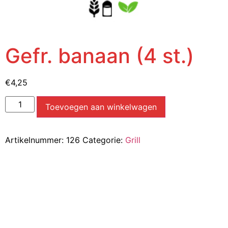
Gefr. banaan (4 st.)
€
4,25
Toevoegen aan winkelwagen
Artikelnummer:
126
Categorie:
Grill