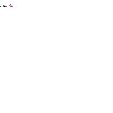
rie:
Rolls