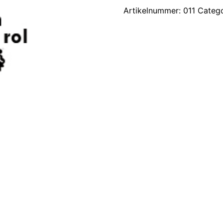
Artikelnummer:
011
Catego