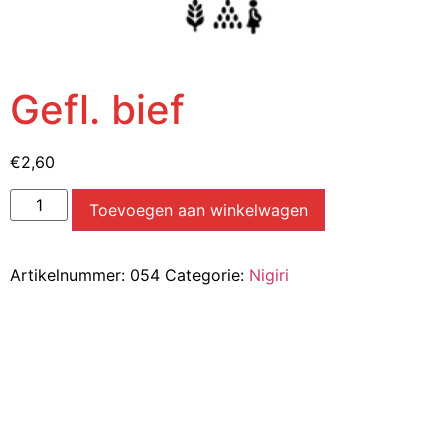
Gefl. bief
€
2,60
Toevoegen aan winkelwagen
Artikelnummer:
054
Categorie:
Nigiri