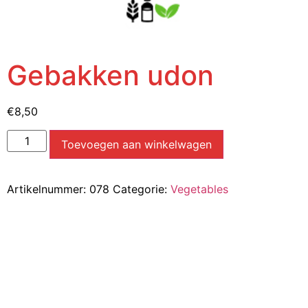
Gebakken udon
€
8,50
Toevoegen aan winkelwagen
Artikelnummer:
078
Categorie:
Vegetables