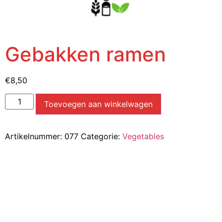
Gebakken ramen
€
8,50
Toevoegen aan winkelwagen
Artikelnummer:
077
Categorie:
Vegetables