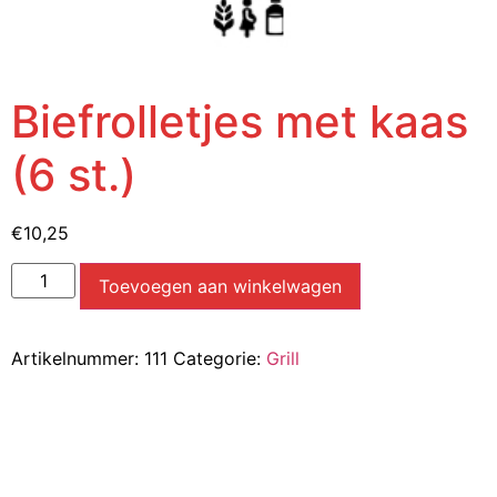
Biefrolletjes met kaas
(6 st.)
€
10,25
Toevoegen aan winkelwagen
Artikelnummer:
111
Categorie:
Grill