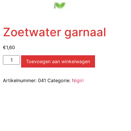
Zoetwater garnaal
€
1,60
Toevoegen aan winkelwagen
Artikelnummer:
041
Categorie:
Nigiri